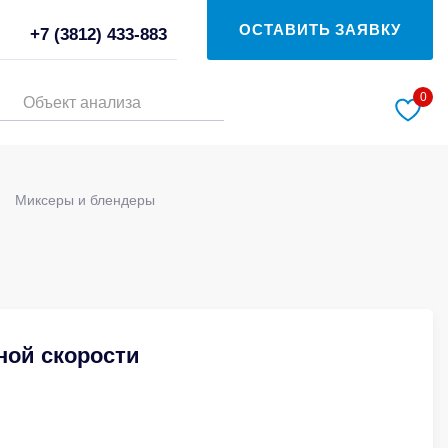
ОСТАВИТЬ ЗАЯВКУ
+7 (3812) 433-883
0
Объект анализа
Миксеры и блендеры
ной скорости