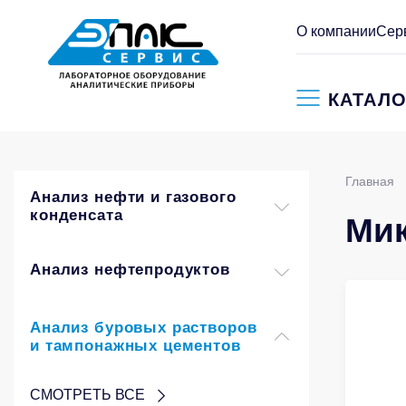
О компании
Сер
КАТАЛО
Главная
Анализ нефти и газового
конденсата
Мик
Анализ нефтепродуктов
Анализ буровых растворов
и тампонажных цементов
СМОТРЕТЬ ВСЕ