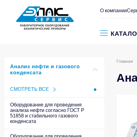
О компании
Сер
КАТАЛО
Главная
Анализ нефти и газового
конденсата
Ана
СМОТРЕТЬ ВСЕ
Оборудование для проведения
анализа нефти согласно ГОСТ Р
51858 и стабильного газового
конденсата
Оборудование для проведения