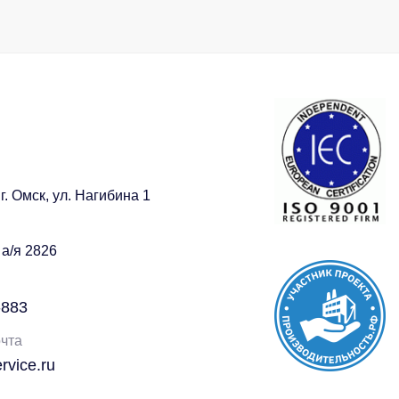
г. Омск, ул. Нагибина 1
 а/я 2826
-883
чта
vice.ru