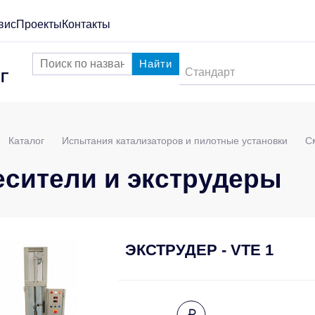
вис
Проекты
Контакты
Найти
Стандарт
Г
Каталог
Испытания катализаторов и пилотные установки
С
сители и экструдеры
ЭКСТРУДЕР - VTE 1