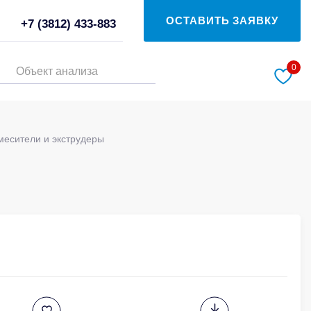
ОСТАВИТЬ ЗАЯВКУ
+7 (3812) 433-883
0
Объект анализа
месители и экструдеры