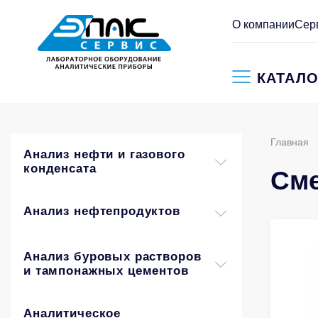
О компании
Сер
КАТАЛО
Главная
Анализ нефти и газового
конденсата
Сме
Анализ нефтепродуктов
Анализ буровых растворов
и тампонажных цементов
Аналитическое