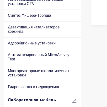
установки CTV
Синтез Фишера-Тропша
Дезактивация катализаторов
крекинга
Адсорбционные установки
Автоматизированный MicroActivity
Test
Многореакторные каталитическин
установки
Гидроочистка и гидрокрекинг
Лабораторная мебель