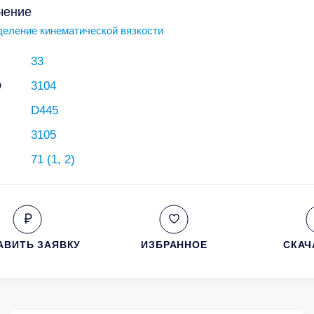
чение
еление кинематической вязкости
33
O
3104
D445
3105
71 (1, 2)
АВИТЬ ЗАЯВКУ
ИЗБРАННОЕ
СКАЧ