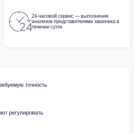
24-часовой сервис — выполнение
анализов представителями заказчика в
течении суток
ребуемую точность
яют регулировать