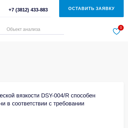
ОСТАВИТЬ ЗАЯВКУ
+7 (3812) 433-883
0
Объект анализа
еской вязкости DSY-004/R способен
и в соответствии с требовании