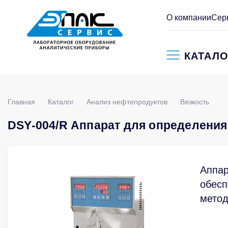
О компании
Сер
КАТАЛО
Главная
Каталог
Анализ нефтепродуктов
Вязкость
DSY-004/R Аппарат для определения
Аппар
обесп
метод