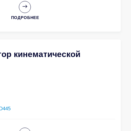
ПОДРОБНЕЕ
тор кинематической
D445