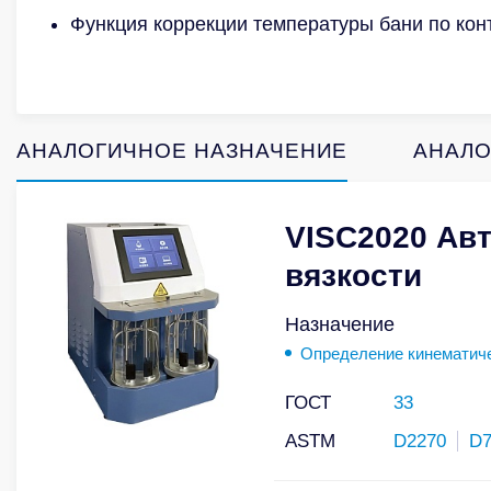
Функция коррекции температуры бани по ко
АНАЛОГИЧНОЕ НАЗНАЧЕНИЕ
АНАЛО
VISC2020 Ав
вязкости
Назначение
Определение кинематиче
ГОСТ
33
ASTM
D2270
D7