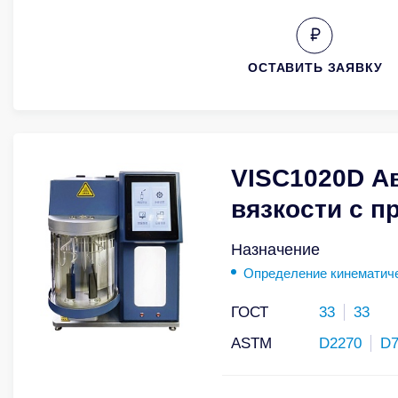
ОСТАВИТЬ ЗАЯВКУ
VISC1020D А
вязкости с 
Назначение
Определение кинематиче
ГОСТ
33
33
ASTM
D2270
D7