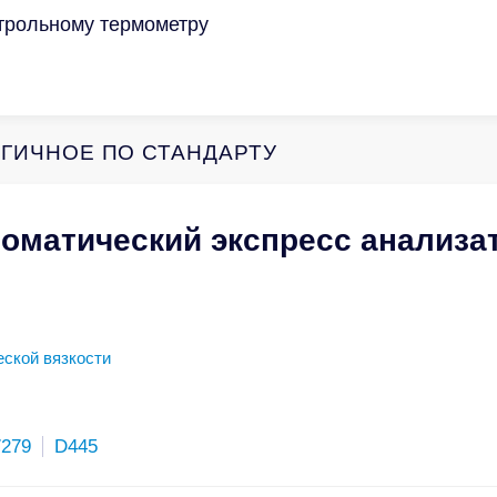
нтрольному термометру
ГИЧНОЕ ПО СТАНДАРТУ
томатический экспресс анализа
ской вязкости
279
D445