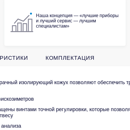
Наша концепция — «лучшие приборы
и лучший сервис — лучшим
специалистам»
ЕРИСТИКИ
КОМПЛЕКТАЦИЯ
зрачный изолирующий кожух позволяют обеспечить т
вискозиметров
щены винтами точной регулировки, которые позвол
твесу
 анализа