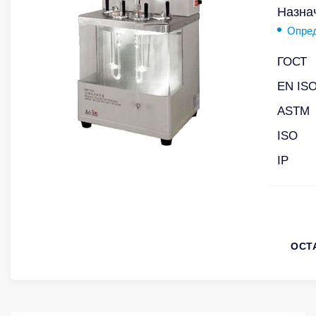
Назна
Опред
ГОСТ
EN IS
ASTM
ISO
IP
ОСТ