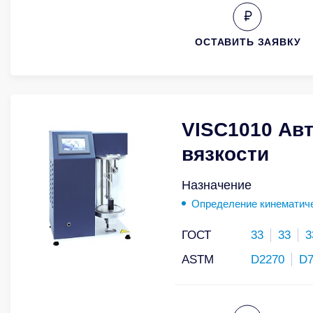
ОСТАВИТЬ ЗАЯВКУ
VISC1010 Ав
вязкости
Назначение
Определение кинематиче
ГОСТ
33
33
3
ASTM
D2270
D7