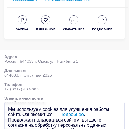
ЗАЯВКА
ИЗБРАННОЕ
СКАЧАТЬ PDF
ПОДРОБНЕЕ
Адрес
Россия, 644033 г. Омск, ул. Нагибина 1
Для писем
644033, г. Омск, а/я 2826
Телефон
+7 (3812) 433-883
Электронная почта
epac@epac-service.ru
Мы используем cookies для улучшения работы
© 2026 AО «ЭПАК-сервис»
сайта. Ознакомиться —
Подробнее
.
Продолжая пользоваться сайтом, вы даёте
Политика персональных данных
согласие на обработку персональных данных