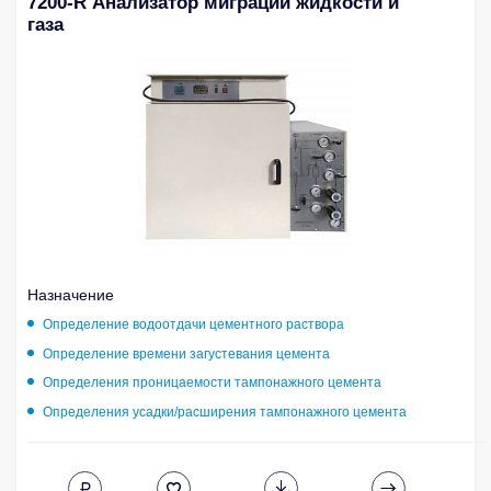
7200-R Анализатор миграции жидкости и
газа
Назначение
Определение водоотдачи цементного раствора
Определение времени загустевания цемента
Определения проницаемости тампонажного цемента
Определения усадки/расширения тампонажного цемента